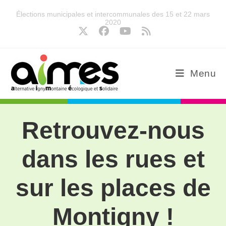
Élections municipales et intercommunales des 15 et 22 mars
2020
Menu
Retrouvez-nous
dans les rues et
sur les places de
Montigny !