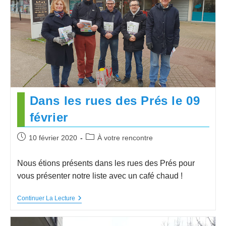
Dans les rues des Prés le 09
février
10 février 2020
À votre rencontre
Nous étions présents dans les rues des Prés pour
vous présenter notre liste avec un café chaud !
Continuer La Lecture