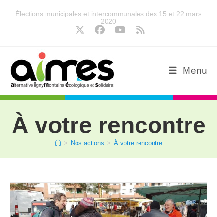
Élections municipales et intercommunales des 15 et 22 mars
2020
Menu
À votre rencontre
>
Nos actions
>
À votre rencontre