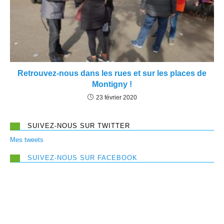
Retrouvez-nous dans les rues et sur les places de
Montigny !
23 février 2020
SUIVEZ-NOUS SUR TWITTER
Mes tweets
SUIVEZ-NOUS SUR FACEBOOK