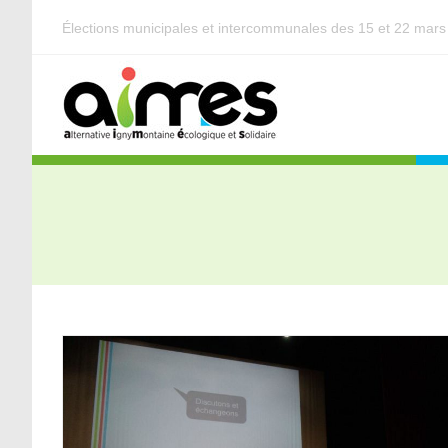
Élections municipales et intercommunales des 15 et 22 mar