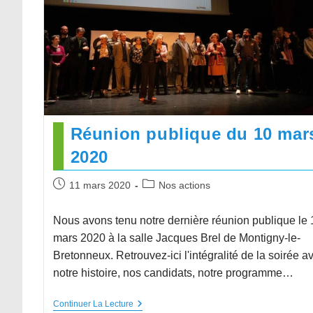
Réunion publique du 10 mar
2020
11 mars 2020
Nos actions
Nous avons tenu notre dernière réunion publique le 
mars 2020 à la salle Jacques Brel de Montigny-le-
Bretonneux. Retrouvez-ici l'intégralité de la soirée a
notre histoire, nos candidats, notre programme…
Continuer La Lecture