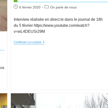
6 février 2020
On parle de nous
Interview réalisée en direct le dans le journal de 18h
du 5 février https://www.youtube.com/watch?
v=wL4DEUSr29M
Continuer La Lecture
ous