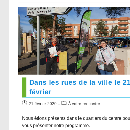
Dans les rues de la ville le 2
février
21 février 2020
À votre rencontre
Nous étions présents dans le quartiers du centre pou
vous présenter notre programme.