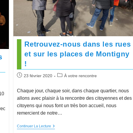
Retrouvez-nous dans les rues
et sur les places de Montigny
s
!
23 février 2020
À votre rencontre
Chaque jour, chaque soir, dans chaque quartier, nous
10
allons avec plaisir à la rencontre des citoyennes et des
citoyens qui nous font un très bon accueil, nous
vec
remercient de notre…
Continuer La Lecture