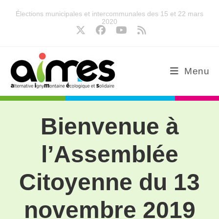
Élections municipales et intercommunales des 15 et 22 mars
2020
Menu
Bienvenue à
l’Assemblée
Citoyenne du 13
novembre 2019