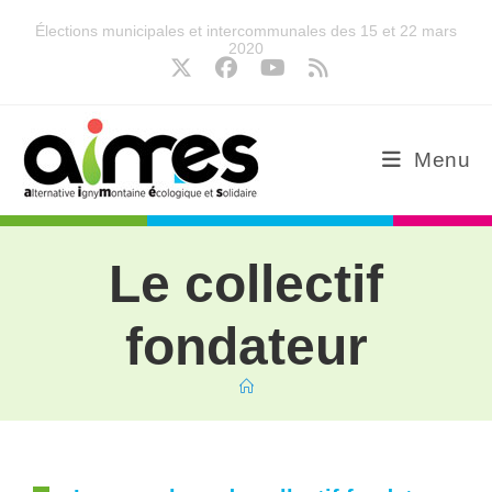
Élections municipales et intercommunales des 15 et 22 mars
2020
Menu
Le collectif
fondateur