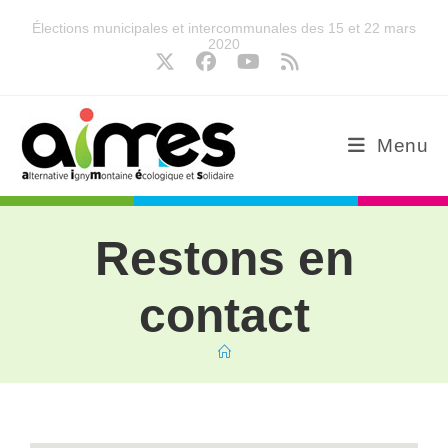
Élections municipales et intercommunales des 15 et 22 mars
2020
Menu
Restons en
contact