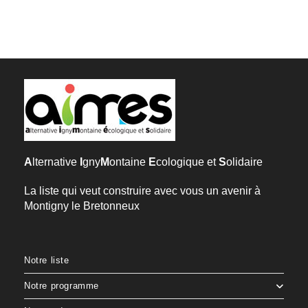
A
lternative
I
gny
M
ontaine
E
cologique et
S
olidaire
La liste qui veut construire avec vous un avenir à
Montigny le Bretonneux
Notre liste
Notre programme