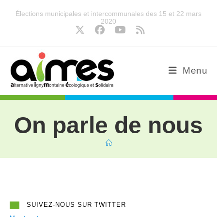
Élections municipales et intercommunales des 15 et 22 mars
2020
Menu
On parle de nous
SUIVEZ-NOUS SUR TWITTER