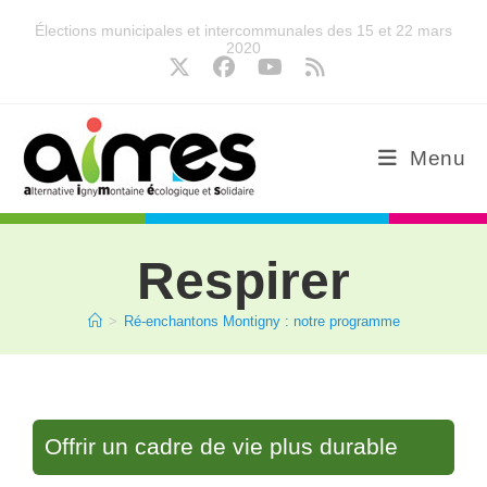
Élections municipales et intercommunales des 15 et 22 mars
2020
Menu
Respirer
>
Ré-enchantons Montigny : notre programme