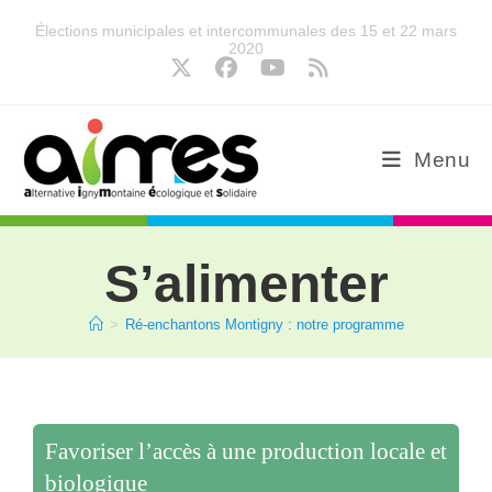
Élections municipales et intercommunales des 15 et 22 mars
2020
Menu
S’alimenter
>
Ré-enchantons Montigny : notre programme
Favoriser l’accès à une production locale et 