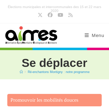
Élections municipales et intercommunales des 15 et 22 mars
2020
Menu
Se déplacer
>
Ré-enchantons Montigny : notre programme
Promouvoir les mobilités douces