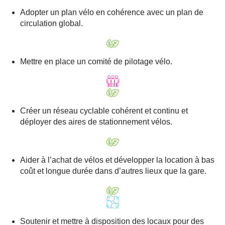
Adopter un plan vélo en cohérence avec un plan de
circulation global.
Mettre en place un comité de pilotage vélo.
Créer un réseau cyclable cohérent et continu et
déployer des aires de stationnement vélos.
Aider à l’achat de vélos et développer la location à bas
coût et longue durée dans d’autres lieux que la gare.
Soutenir et mettre à disposition des locaux pour des