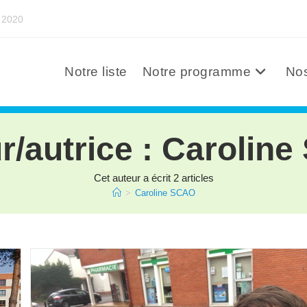
s 2020
Notre liste
Notre programme
Nos
r/autrice :
Caroline
Cet auteur a écrit 2 articles
>
Caroline SCAO