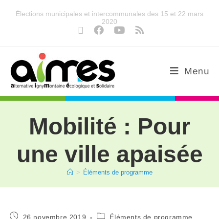
Élections municipales et intercommunales des 15 et 22 mars
2020
Menu
Mobilité : Pour
une ville apaisée
>
Éléments de programme
26 novembre 2019
Éléments de programme