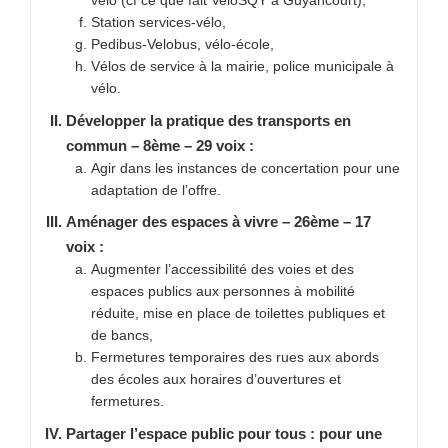
vélo (cf ce que fait VeloSQY à Guyancourt),
Station services-vélo,
Pedibus-Velobus, vélo-école,
Vélos de service à la mairie, police municipale à
vélo.
Développer la pratique des transports en
commun – 8ème – 29 voix :
Agir dans les instances de concertation pour une
adaptation de l’offre.
Aménager des espaces à vivre – 26ème – 17
voix :
Augmenter l’accessibilité des voies et des
espaces publics aux personnes à mobilité
réduite, mise en place de toilettes publiques et
de bancs,
Fermetures temporaires des rues aux abords
des écoles aux horaires d’ouvertures et
fermetures.
Partager l’espace public pour tous : pour une