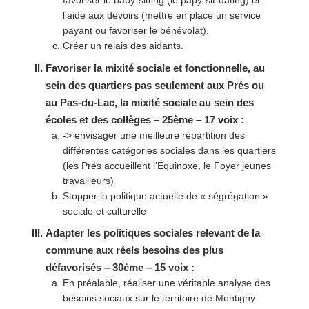
favoriser le baby-sitting (le papy-sit-dating) et
l’aide aux devoirs (mettre en place un service
payant ou favoriser le bénévolat).
Créer un relais des aidants.
Favoriser la mixité sociale et fonctionnelle, au
sein des quartiers pas seulement aux Prés ou
au Pas-du-Lac, la mixité sociale au sein des
écoles et des collèges – 25ème – 17 voix :
-> envisager une meilleure répartition des
différentes catégories sociales dans les quartiers
(les Prés accueillent l’Équinoxe, le Foyer jeunes
travailleurs)
Stopper la politique actuelle de « ségrégation »
sociale et culturelle
Adapter les politiques sociales relevant de la
commune aux réels besoins des plus
défavorisés – 30ème – 15 voix :
En préalable, réaliser une véritable analyse des
besoins sociaux sur le territoire de Montigny