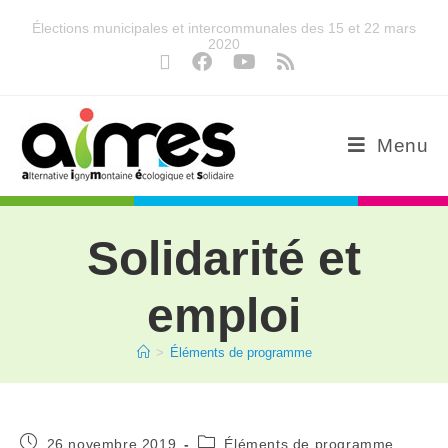
Élections municipales et intercommunales des 15 et 22 mars
2020
Menu
Solidarité et
emploi
>
Éléments de programme
26 novembre 2019
Éléments de programme